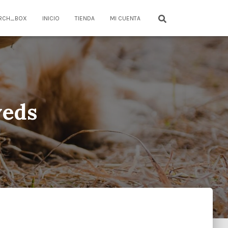
RCH_BOX
INICIO
TIENDA
MI CUENTA
weds